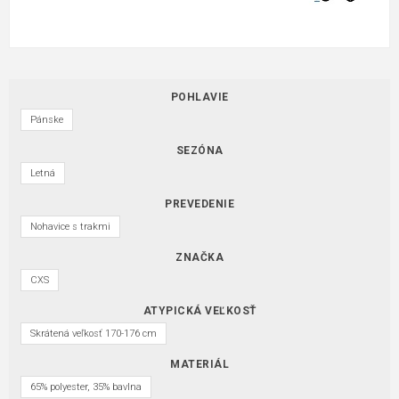
POHLAVIE
Pánske
SEZÓNA
Letná
PREVEDENIE
Nohavice s trakmi
ZNAČKA
CXS
ATYPICKÁ VEĽKOSŤ
Skrátená veľkosť 170-176 cm
MATERIÁL
65% polyester, 35% bavlna