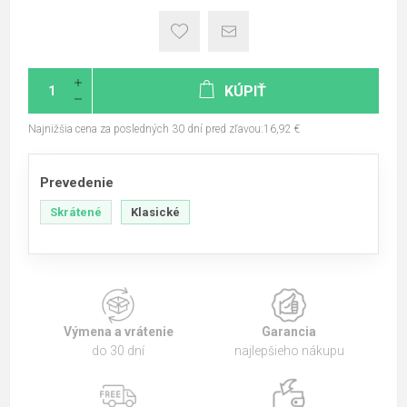
KÚPIŤ
Najnižšia cena za posledných 30 dní pred zľavou:16,92 €
Prevedenie
Skrátené
Klasické
Výmena a vrátenie
Garancia
do 30 dní
najlepšieho nákupu