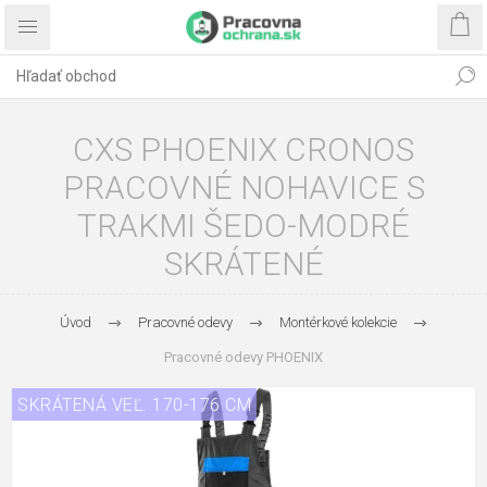
CXS PHOENIX CRONOS
PRACOVNÉ NOHAVICE S
TRAKMI ŠEDO-MODRÉ
SKRÁTENÉ
Úvod
Pracovné odevy
Montérkové kolekcie
Pracovné odevy PHOENIX
SKRÁTENÁ VEĽ. 170-176 CM