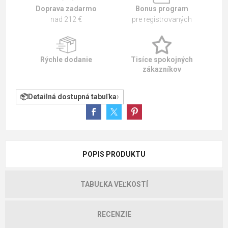
Doprava zadarmo
Bonus program
nad 212 €
pre registrovaných
Rýchle dodanie
Tisíce spokojných
zákazníkov
Detailná dostupná tabuľka
POPIS PRODUKTU
TABUĽKA VEĽKOSTÍ
RECENZIE