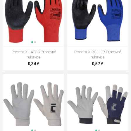
Procera X-LATOS Pracovné
Procera X-ROLLER Pracovné
rukavice
rukavice
0,34 €
0,57 €