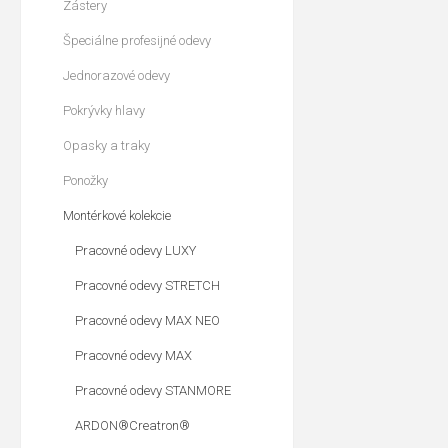
Zástery
Špeciálne profesijné odevy
Jednorazové odevy
Pokrývky hlavy
Opasky a traky
Ponožky
Montérkové kolekcie
Pracovné odevy LUXY
Pracovné odevy STRETCH
Pracovné odevy MAX NEO
Pracovné odevy MAX
Pracovné odevy STANMORE
ARDON®Creatron®