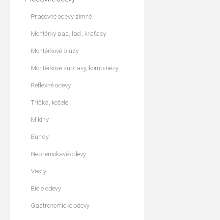
Pracovné odevy zimné
Montérky pas, lacl, kraťasy
Montérkové blúzy
Montérkové súpravy, kombinézy
Reflexné odevy
Tričká, košele
Mikiny
Bundy
Nepremokavé odevy
Vesty
Biele odevy
Gastronomické odevy