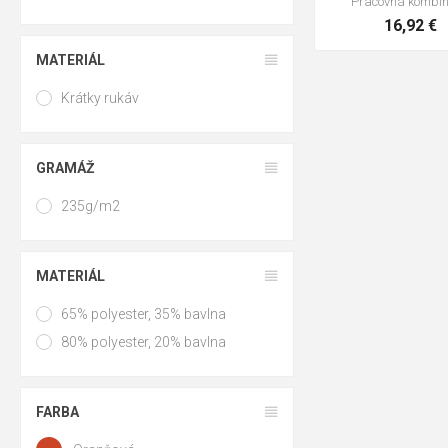
Pracovná kombi
16,92 €
MATERIÁL
Krátky rukáv
GRAMÁŽ
235g/m2
MATERIÁL
65% polyester, 35% bavlna
80% polyester, 20% bavlna
FARBA