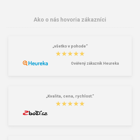
Ako o nás hovoria zákazníci
„všetko v pohode“
★★★★★
★★★★★
Ověřený zákazník Heureka
„Kvalita, cena, rychlost.“
★★★★★
★★★★★