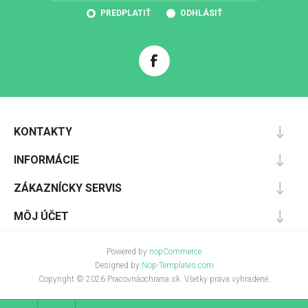
PREDPLATIŤ
ODHLÁSIŤ
KONTAKTY
INFORMÁCIE
ZÁKAZNÍCKY SERVIS
MÔJ ÚČET
Powered by
nopCommerce
Designed by
Nop-Templates.com
Copyright © 2026 Pracovnáochrana.sk. Všetky práva vyhradené.