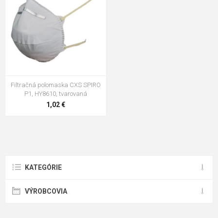
Filtračná polomaska CXS SPIRO
P1, HY8610, tvarovaná
1,02 €
KATEGÓRIE
VÝROBCOVIA