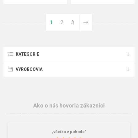
1
2
3
KATEGÓRIE
VÝROBCOVIA
Ako o nás hovoria zákazníci
„všetko v pohode“