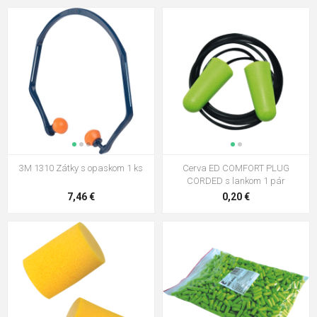
3M 1310 Zátky s opaskom 1 ks
Cerva ED COMFORT PLUG
CORDED s lankom 1 pár
7,46 €
0,20 €