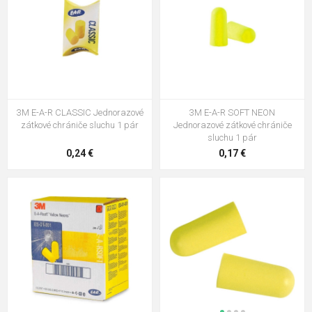
3M E-A-R CLASSIC Jednorazové
3M E-A-R SOFT NEON
zátkové chrániče sluchu 1 pár
Jednorazové zátkové chrániče
sluchu 1 pár
0,24 €
0,17 €