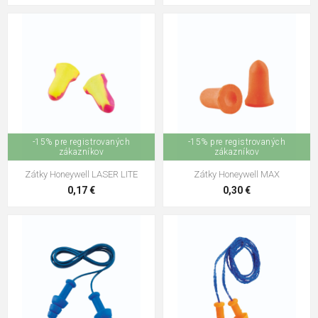
-15% pre registrovaných
-15% pre registrovaných
zákazníkov
zákazníkov
Zátky Honeywell LASER LITE
Zátky Honeywell MAX
0,17 €
0,30 €