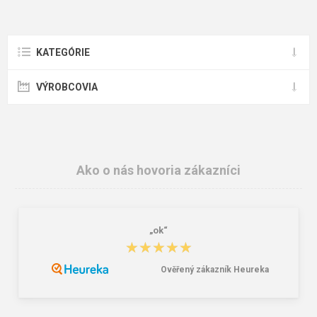
KATEGÓRIE
VÝROBCOVIA
Ako o nás hovoria zákazníci
„ok“
★★★★★
★★★★★
Ověřený zákazník Heureka