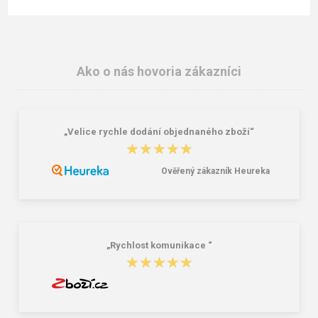
Ako o nás hovoria zákazníci
„Velice rychle dodání objednaného zboží“
★★★★★
★★★★★
Ověřený zákazník Heureka
„Rychlost komunikace “
★★★★★
★★★★★