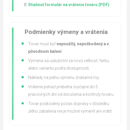
📄
Stiahnuť formulár na vrátenie tovaru (PDF)
Podmienky výmeny a vrátenia
Tovar musí byť
nepoužitý, nepoškodený a v
pôvodnom balení
.
Výmena sa uskutoční za novú veľkosť, farbu
alebo variantu podľa dostupnosti.
Náklady na jednu výmenu znášame my.
Vrátenie peňazí prebieha zvyčajne do 5
pracovných dní od doručenia a kontroly tovaru.
Tovar poškodený počas dopravy v dôsledku
zlého zabalenia nie je možné vymeniť ani vrátiť.