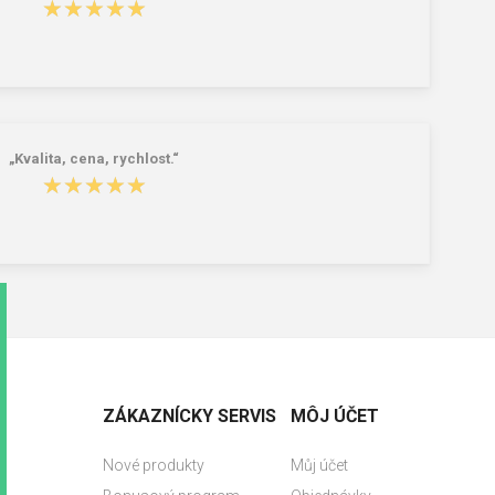
★★★★★
★★★★★
„Kvalita, cena, rychlost.“
★★★★★
★★★★★
ZÁKAZNÍCKY SERVIS
MÔJ ÚČET
Nové produkty
Můj účet