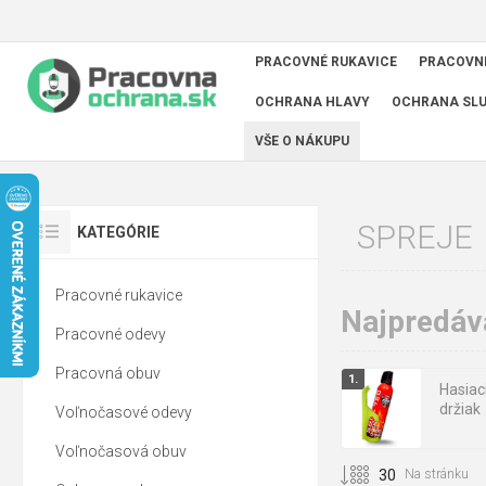
PRACOVNÉ RUKAVICE
PRACOVN
OCHRANA HLAVY
OCHRANA SL
VŠE O NÁKUPU
SPREJE
KATEGÓRIE
Pracovné rukavice
Najpredáva
Pracovné odevy
Pracovná obuv
Hasiac
držiak
Voľnočasové odevy
Voľnočasová obuv
Na stránku