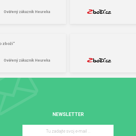
Ověřený zákazník Heureka
o zboží“
Ověřený zákazník Heureka
NEWSLETTER