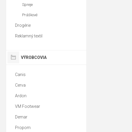
Spreje
Práškové
Drogérie
Reklamný textil
VÝROBCOVIA
Canis
Cerva
Ardon
VM Footwear
Demar
Propom