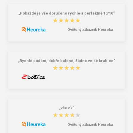
„Pokaždé je vše doručeno rychle a perfektně 10/10“
★★★★★
★★★★★
Ověřený zákazník Heureka
„Rychlé dodání, dobře balené, žádné velké krabice“
★★★★★
★★★★★
„vše ok“
★★★★★
★★★★★
Ověřený zákazník Heureka