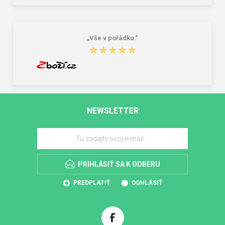
„Vše v pořádku.“
★★★★★
★★★★★
NEWSLETTER
PRIHLÁSIŤ SA K ODBERU
PREDPLATIŤ
ODHLÁSIŤ