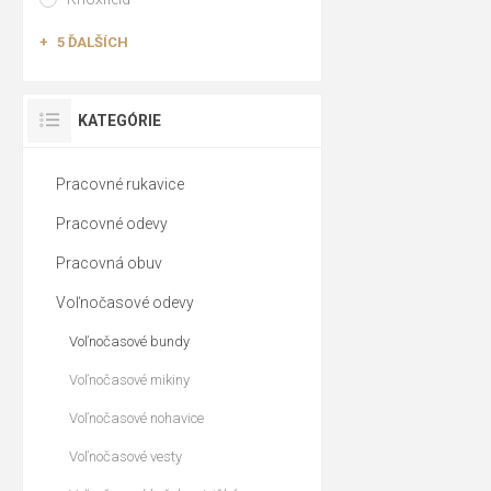
5 ĎALŠÍCH
KATEGÓRIE
Pracovné rukavice
Pracovné odevy
Pracovná obuv
Voľnočasové odevy
Voľnočasové bundy
Voľnočasové mikiny
Voľnočasové nohavice
Voľnočasové vesty