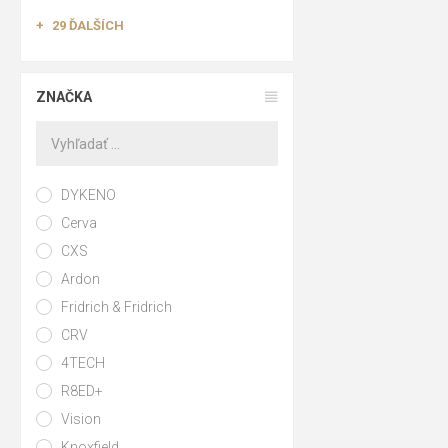
29 ĎALŠÍCH
ZNAČKA
DYKENO
Cerva
CXS
Ardon
Fridrich & Fridrich
CRV
4TECH
R8ED+
Vision
Knoxfield