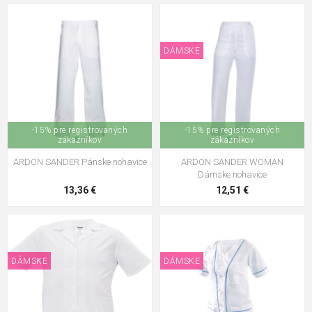
DÁMSKE
-15% pre registrovaných
-15% pre registrovaných
zákazníkov
zákazníkov
ARDON SANDER Pánske nohavice
ARDON SANDER WOMAN
Dámske nohavice
13,36 €
12,51 €
DÁMSKE
DÁMSKE