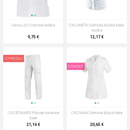
Cerva LILY Dámska košeľa
CXS ANETA Dámska blúzka bielo-
modrá
9,75 €
12,17 €
VÝPREDAJ
DÁMSKE
CXS EDWARD Pánske nohavice
CXS MAIA Dámska blúza biela
biele
21,16 €
20,65 €