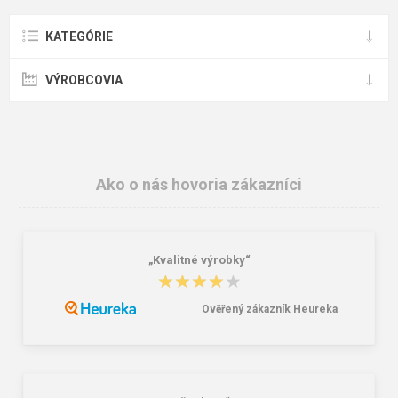
KATEGÓRIE
VÝROBCOVIA
Ako o nás hovoria zákazníci
„Kvalitné výrobky“
★★★★★
★★★★★
Ověřený zákazník Heureka