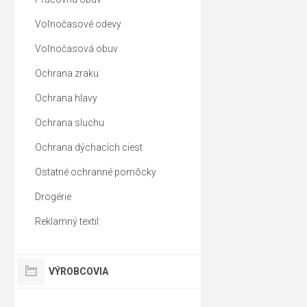
Voľnočasové odevy
Voľnočasová obuv
Ochrana zraku
Ochrana hlavy
Ochrana sluchu
Ochrana dýchacích ciest
Ostatné ochranné pomôcky
Drogérie
Reklamný textil
VÝROBCOVIA