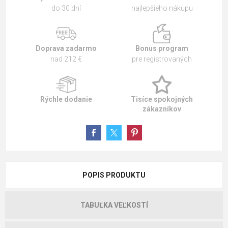
do 30 dní
najlepšieho nákupu
Doprava zadarmo
Bonus program
nad 212 €
pre registrovaných
Rýchle dodanie
Tisíce spokojných
zákazníkov
POPIS PRODUKTU
TABUĽKA VEĽKOSTÍ