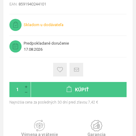
EAN:
8591940244101
Skladom u dodávateľa
Predpokladané doručenie
17.08.2026
KÚPIŤ
Najnižšia cena za posledných 30 dní pred zľavou:7,42 €
Výmena a vrátenie
Garancia