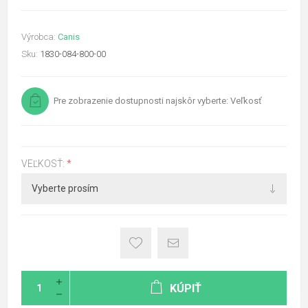
Výrobca:
Canis
Sku:
1830-084-800-00
Pre zobrazenie dostupnosti najskôr vyberte: Veľkosť
VEĽKOSŤ:
*
KÚPIŤ