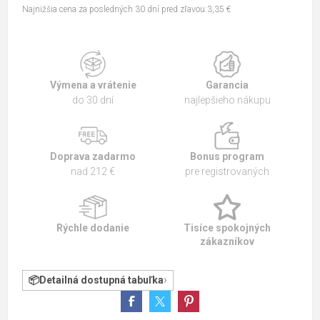
Najnižšia cena za posledných 30 dní pred zľavou:3,35 €
Výmena a vrátenie
Garancia
do 30 dní
najlepšieho nákupu
Doprava zadarmo
Bonus program
nad 212 €
pre registrovaných
Rýchle dodanie
Tisíce spokojných
zákazníkov
Detailná dostupná tabuľka