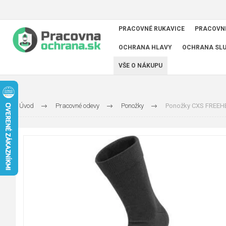
PRACOVNÉ RUKAVICE
PRACOVN
OCHRANA HLAVY
OCHRANA SL
VŠE O NÁKUPU
Úvod
Pracovné odevy
Ponožky
Ponožky CXS FREEHEM