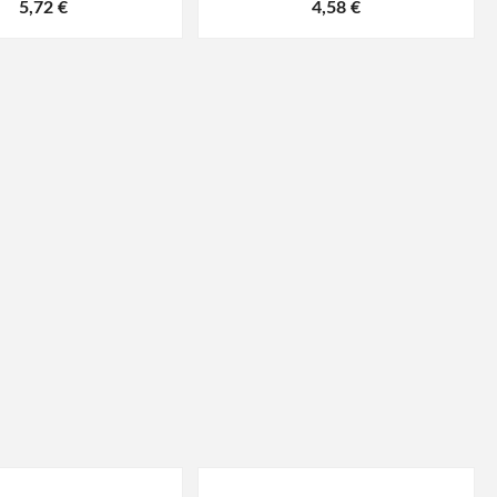
5,72 €
4,58 €