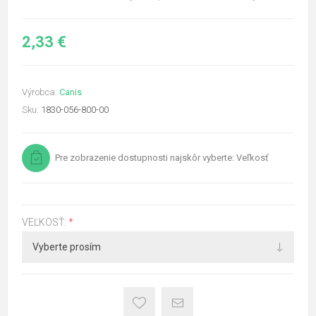
2,33 €
Výrobca:
Canis
Sku:
1830-056-800-00
Pre zobrazenie dostupnosti najskôr vyberte: Veľkosť
VEĽKOSŤ:
*