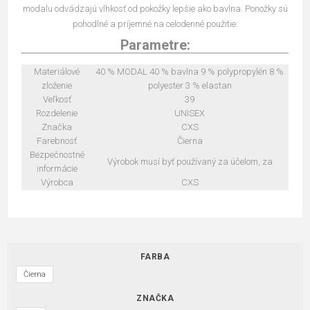
modalu odvádzajú vlhkosť od pokožky lepšie ako bavlna. Ponožky sú
pohodlné a príjemné na celodenné použitie.
Parametre:
Materiálové
40 % MODAL 40 % bavlna 9 % polypropylén 8 %
zloženie
polyester 3 % elastan
Veľkosť
39
Rozdelenie
UNISEX
Značka
CXS
Farebnosť
Čierna
Bezpečnostné
Výrobok musí byť používaný za účelom, za
informácie
Výrobca
CXS
FARBA
Čierna
ZNAČKA