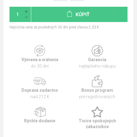
KÚPIŤ
Najnižšia cena za posledných 30 dní pred zľavou:2,33 €
Výmena a vrátenie
Garancia
do 30 dní
najlepšieho nákupu
Doprava zadarmo
Bonus program
nad 212 €
pre registrovaných
Rýchle dodanie
Tisíce spokojných
zákazníkov