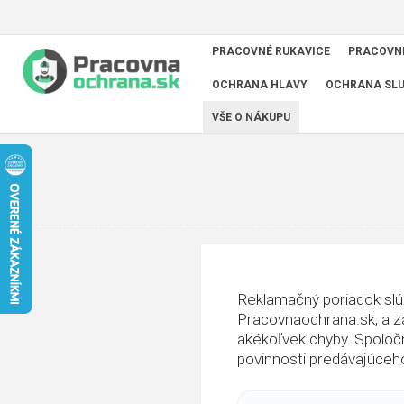
PRACOVNÉ RUKAVICE
PRACOVN
OCHRANA HLAVY
OCHRANA SL
VŠE O NÁKUPU
Reklamačný poriadok slú
Pracovnaochrana.sk, a z
akékoľvek chyby. Spoloč
povinnosti predávajúceh