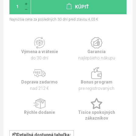
KÚPIŤ
Najnižšia cena za posledných 30 dní pred zľavou:4,03 €
Výmena a vrátenie
Garancia
do 30 dní
najlepšieho nákupu
Doprava zadarmo
Bonus program
nad 212 €
pre registrovaných
Rýchle dodanie
Tisíce spokojných
zákazníkov
Detailná dostupná tabuľka