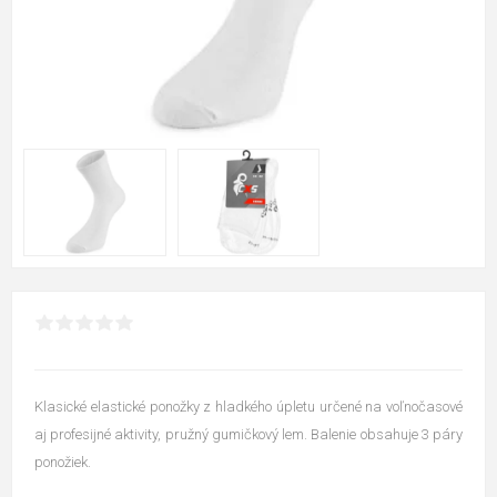
Klasické elastické ponožky z hladkého úpletu určené na voľnočasové
aj profesijné aktivity, pružný gumičkový lem. Balenie obsahuje 3 páry
ponožiek.