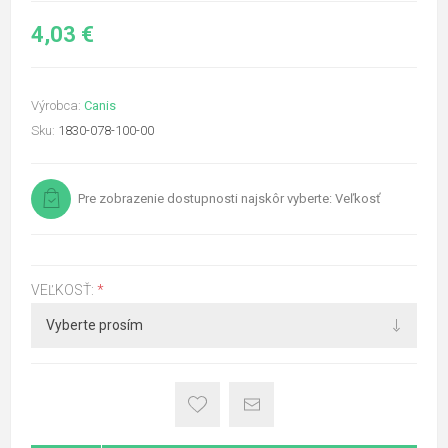
4,03 €
Výrobca:
Canis
Sku:
1830-078-100-00
Pre zobrazenie dostupnosti najskôr vyberte: Veľkosť
VEĽKOSŤ:
*