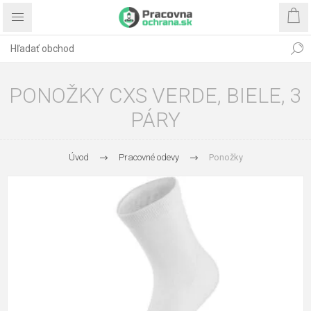
PONOŽKY CXS VERDE, BIELE, 3
PÁRY
Úvod
Pracovné odevy
Ponožky