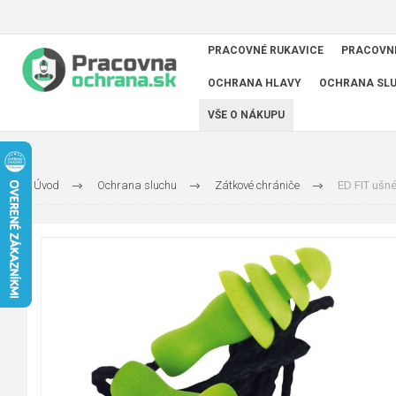
PRACOVNÉ RUKAVICE
PRACOVN
OCHRANA HLAVY
OCHRANA SL
VŠE O NÁKUPU
Úvod
Ochrana sluchu
Zátkové chrániče
ED FIT ušné