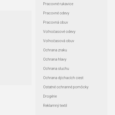
Pracovné rukavice
Pracovné odevy
Pracovná obuv
Voľnočasové odevy
Voľnočasová obuv
Ochrana zraku
Ochrana hlavy
Ochrana sluchu
Ochrana dýchacích ciest
Ostatné ochranné pomôcky
Drogérie
Reklamný textil