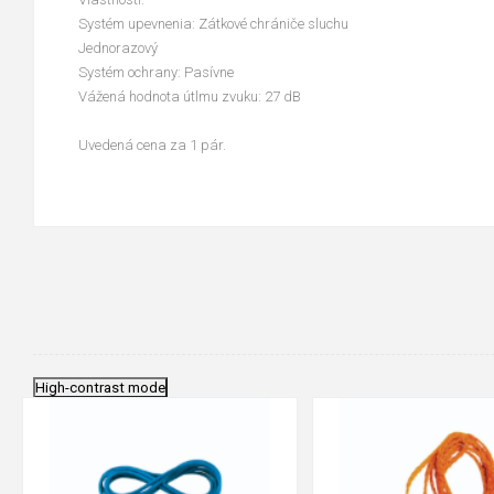
Systém upevnenia: Zátkové chrániče sluchu
Jednorazový
Systém ochrany: Pasívne
Vážená hodnota útlmu zvuku: 27 dB
Uvedená cena za 1 pár.
High-contrast mode