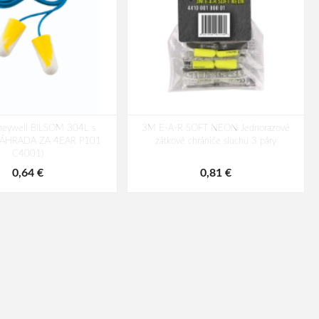
neywell BILSOM 304L s
3M E-A-R SOFT NEON Jednorazové
(NÁHRADA ZA 4EAR P101
zátkové chrániče sluchu 3 páry
C4001)
0,64 €
0,81 €