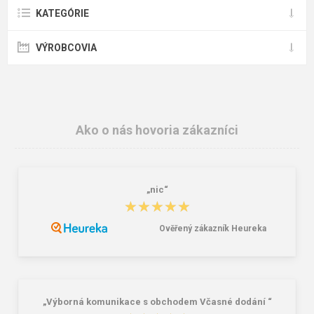
KATEGÓRIE
VÝROBCOVIA
Ako o nás hovoria zákazníci
„nic“
★★★★★
★★★★★
Ověřený zákazník Heureka
„Výborná komunikace s obchodem Včasné dodání “