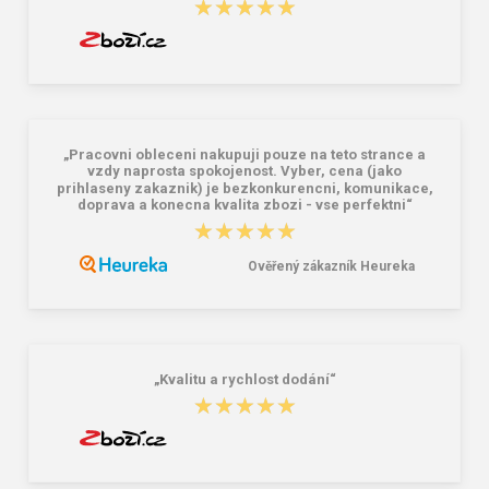
★★★★★
★★★★★
„Pracovni obleceni nakupuji pouze na teto strance a
vzdy naprosta spokojenost. Vyber, cena (jako
prihlaseny zakaznik) je bezkonkurencni, komunikace,
doprava a konecna kvalita zbozi - vse perfektni“
★★★★★
★★★★★
Ověřený zákazník Heureka
„Kvalitu a rychlost dodání“
★★★★★
★★★★★