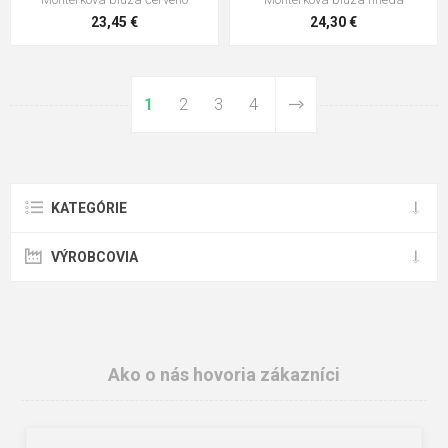
23,45 €
24,30 €
1
2
3
4
KATEGÓRIE
VÝROBCOVIA
Ako o nás hovoria zákazníci