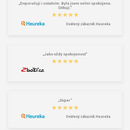
„Doporučuji i ostatním. Byla jsem velmi spokojena.
Děkuji.“
★★★★★
★★★★★
Ověřený zákazník Heureka
„Jako vždy spokojenost“
★★★★★
★★★★★
„Super“
★★★★★
★★★★★
Ověřený zákazník Heureka