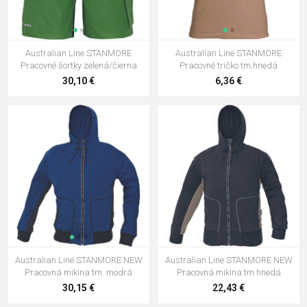
Australian Line STANMORE
Australian Line STANMORE
Pracovné šortky zelená/čierna
Pracovné tričko tm.hnedá
30,10 €
6,36 €
Australian Line STANMORE NEW
Australian Line STANMORE NEW
Pracovná mikina tm. modrá
Pracovná mikina tm.hnedá
30,15 €
22,43 €