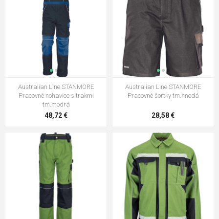
Australian Line STANMORE
Australian Line STANMORE
Pracovné nohavice s trakmi
Pracovné šortky tm.hnedá
tm.modrá
48,72 €
28,58 €