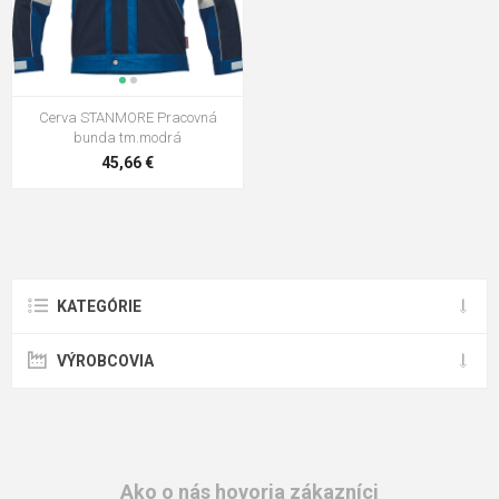
Cerva STANMORE Pracovná
bunda tm.modrá
45,66 €
KATEGÓRIE
VÝROBCOVIA
Ako o nás hovoria zákazníci