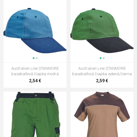
Australian Line STANMORE
Australian Line STANMORE
baseballová čiapka modrá
baseballová čiapka zelená/čierna
2,54 €
2,59 €