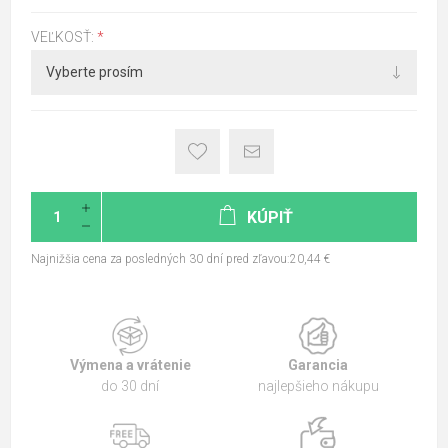
VEĽKOSŤ:
*
KÚPIŤ
Najnižšia cena za posledných 30 dní pred zľavou:20,44 €
Výmena a vrátenie
Garancia
do 30 dní
najlepšieho nákupu