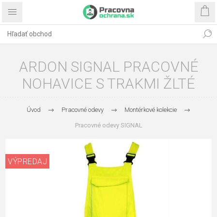
ARDON SIGNAL PRACOVNÉ
NOHAVICE S TRAKMI ŽLTÉ
Úvod
Pracovné odevy
Montérkové kolekcie
Pracovné odevy SIGNAL
VÝPREDAJ