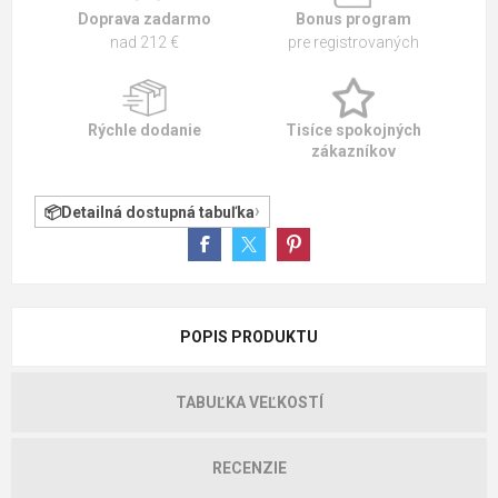
Doprava zadarmo
Bonus program
nad 212 €
pre registrovaných
Rýchle dodanie
Tisíce spokojných
zákazníkov
Detailná dostupná tabuľka
POPIS PRODUKTU
TABUĽKA VEĽKOSTÍ
RECENZIE