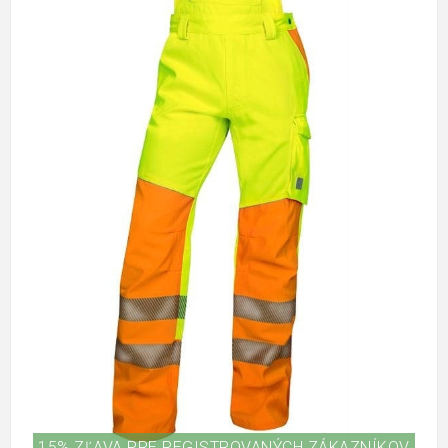
15% ZĽAVA PRE REGISTROVANÝCH ZÁKAZNÍKOV