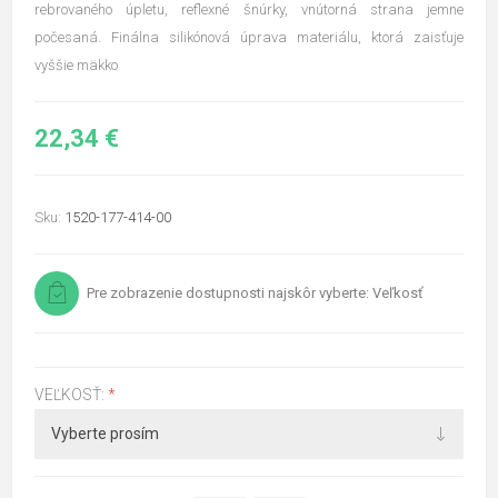
rebrovaného úpletu, reflexné šnúrky, vnútorná strana jemne
počesaná. Finálna silikónová úprava materiálu, ktorá zaisťuje
vyššie mäkko
22,34 €
Sku:
1520-177-414-00
Pre zobrazenie dostupnosti najskôr vyberte: Veľkosť
VEĽKOSŤ:
*