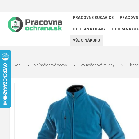
PRACOVNÉ RUKAVICE
PRACOVN
OCHRANA HLAVY
OCHRANA SL
VŠE O NÁKUPU
Úvod
Voľnočasové odevy
Voľnočasové mikiny
Fleece