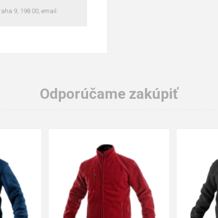
ha 9, 198 00, email:
Odporúčame zakúpiť