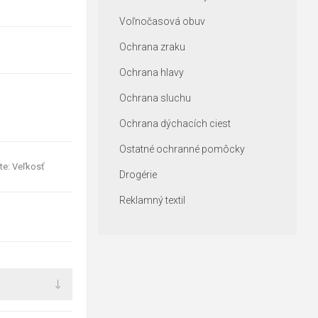
Voľnočasová obuv
Ochrana zraku
Ochrana hlavy
Ochrana sluchu
Ochrana dýchacích ciest
Ostatné ochranné pomôcky
te: Veľkosť
Drogérie
Reklamný textil