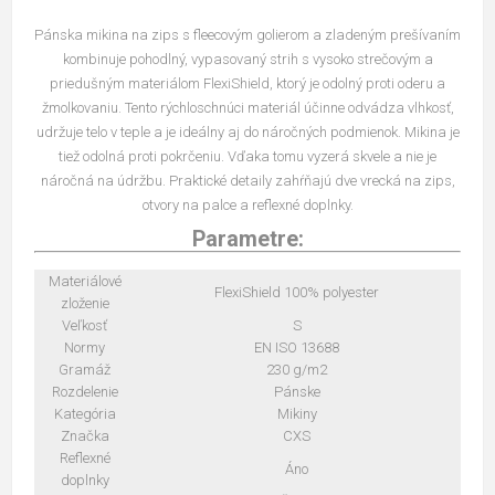
Pánska mikina na zips s fleecovým golierom a zladeným prešívaním
kombinuje pohodlný, vypasovaný strih s vysoko strečovým a
priedušným materiálom FlexiShield, ktorý je odolný proti oderu a
žmolkovaniu. Tento rýchloschnúci materiál účinne odvádza vlhkosť,
udržuje telo v teple a je ideálny aj do náročných podmienok. Mikina je
tiež odolná proti pokrčeniu. Vďaka tomu vyzerá skvele a nie je
náročná na údržbu. Praktické detaily zahŕňajú dve vrecká na zips,
otvory na palce a reflexné doplnky.
Parametre:
Materiálové
FlexiShield 100% polyester
zloženie
Veľkosť
S
Normy
EN ISO 13688
Gramáž
230 g/m2
Rozdelenie
Pánske
Kategória
Mikiny
Značka
CXS
Reflexné
Áno
doplnky