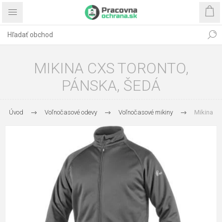
MIKINA CXS TORONTO,
PÁNSKA, ŠEDÁ
Úvod
Voľnočasové odevy
Voľnočasové mikiny
Mikina