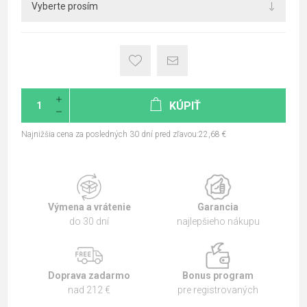
KÚPIŤ
Najnižšia cena za posledných 30 dní pred zľavou:22,68 €
Výmena a vrátenie
Garancia
do 30 dní
najlepšieho nákupu
Doprava zadarmo
Bonus program
nad 212 €
pre registrovaných