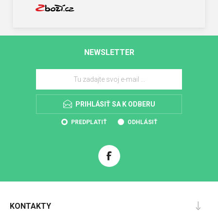
NEWSLETTER
PRIHLÁSIŤ SA K ODBERU
PREDPLATIŤ
ODHLÁSIŤ
KONTAKTY