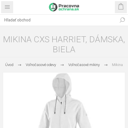
MIKINA CXS HARRIET, DÁMSKA,
BIELA
Úvod
Voľnočasové odevy
Voľnočasové mikiny
Mikina