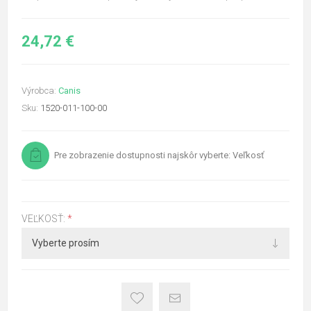
24,72 €
Výrobca:
Canis
Sku:
1520-011-100-00
Pre zobrazenie dostupnosti najskôr vyberte: Veľkosť
VEĽKOSŤ:
*