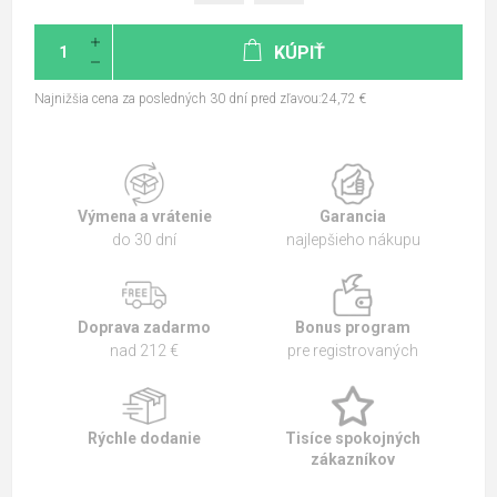
KÚPIŤ
Najnižšia cena za posledných 30 dní pred zľavou:24,72 €
Výmena a vrátenie
Garancia
do 30 dní
najlepšieho nákupu
Doprava zadarmo
Bonus program
nad 212 €
pre registrovaných
Rýchle dodanie
Tisíce spokojných
zákazníkov