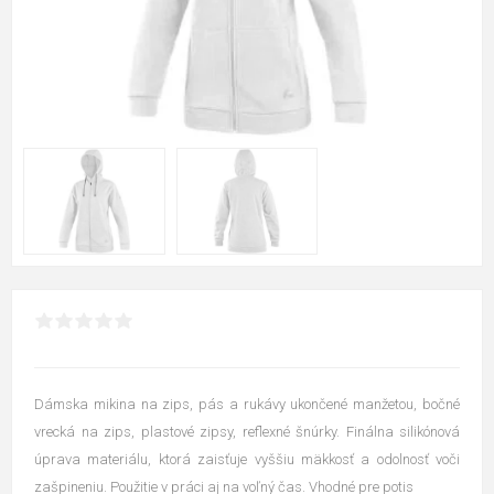
Dámska mikina na zips, pás a rukávy ukončené manžetou, bočné
vrecká na zips, plastové zipsy, reflexné šnúrky. Finálna silikónová
úprava materiálu, ktorá zaisťuje vyššiu mäkkosť a odolnosť voči
zašpineniu. Použitie v práci aj na voľný čas. Vhodné pre potis