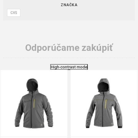
ZNAČKA
CXS
Odporúčame zakúpiť
High-contrast mode