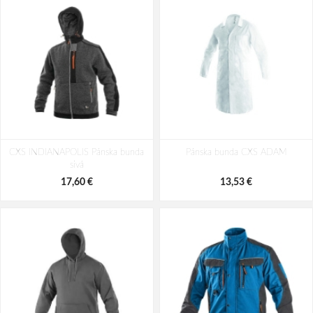
CXS STRETCH Pánska softshellová
CXS STRETCH Pánska softshellová
CXS INDIANAPOLIS Pánska bunda
bunda stredne modrá
Pánska bunda CXS ADAM
bunda tmavo modrá
sivá
39,64 €
37,95 €
17,60 €
13,53 €