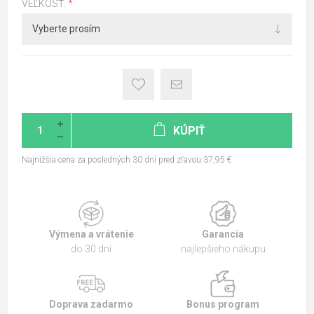
VEĽKOSŤ:
*
KÚPIŤ
Najnižšia cena za posledných 30 dní pred zľavou:37,95 €
Výmena a vrátenie
Garancia
do 30 dní
najlepšieho nákupu
Doprava zadarmo
Bonus program