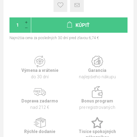
KÚPIŤ
Najnižšia cena za posledných 30 dní pred zľavou:6,74 €
Výmena a vrátenie
Garancia
do 30 dní
najlepšieho nákupu
Doprava zadarmo
Bonus program
nad 212 €
pre registrovaných
Rýchle dodanie
Tisíce spokojných