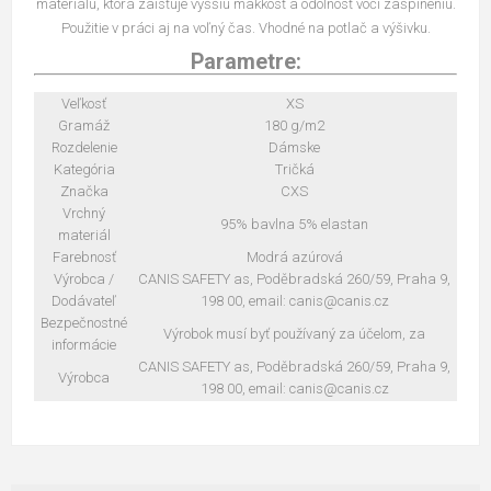
materiálu, ktorá zaisťuje vyššiu mäkkosť a odolnosť voči zašpineniu.
Použitie v práci aj na voľný čas. Vhodné na potlač a výšivku.
Parametre:
Veľkosť
XS
Gramáž
180 g/m2
Rozdelenie
Dámske
Kategória
Tričká
Značka
CXS
Vrchný
95% bavlna 5% elastan
materiál
Farebnosť
Modrá azúrová
Výrobca /
CANIS SAFETY as, Poděbradská 260/59, Praha 9,
Dodávateľ
198 00, email: canis@canis.cz
Bezpečnostné
Výrobok musí byť používaný za účelom, za
informácie
CANIS SAFETY as, Poděbradská 260/59, Praha 9,
Výrobca
198 00, email: canis@canis.cz