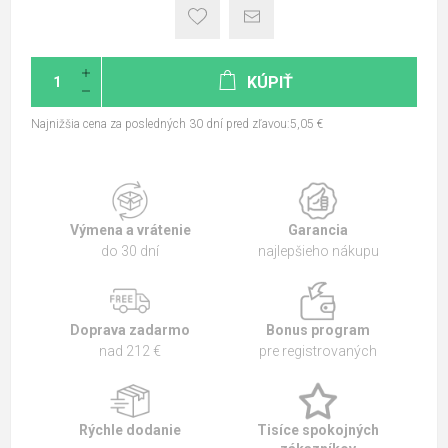
KÚPIŤ
Najnižšia cena za posledných 30 dní pred zľavou:5,05 €
Výmena a vrátenie
Garancia
do 30 dní
najlepšieho nákupu
Doprava zadarmo
Bonus program
nad 212 €
pre registrovaných
Rýchle dodanie
Tisíce spokojných