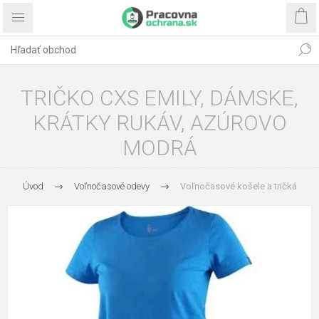
TRIČKO CXS EMILY, DÁMSKE,
KRÁTKY RUKÁV, AZÚROVO
MODRÁ
Úvod
Voľnočasové odevy
Voľnočasové košele a tričká