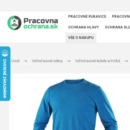
PRACOVNÉ RUKAVICE
PRACOVN
OCHRANA HLAVY
OCHRANA SL
VŠE O NÁKUPU
Úvod
Voľnočasové odevy
Voľnočasové košele a tričká