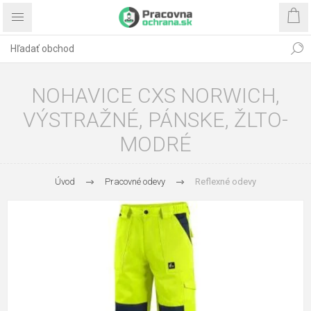
NOHAVICE CXS NORWICH,
VÝSTRAŽNÉ, PÁNSKE, ŽLTO-
MODRÉ
Úvod
Pracovné odevy
Reflexné odevy