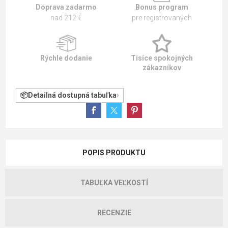
Doprava zadarmo
Bonus program
nad 212 €
pre registrovaných
Rýchle dodanie
Tisíce spokojných
zákazníkov
Detailná dostupná tabuľka
POPIS PRODUKTU
TABUĽKA VEĽKOSTÍ
RECENZIE