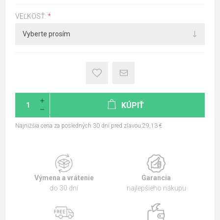
VEĽKOSŤ:
*
KÚPIŤ
Najnižšia cena za posledných 30 dní pred zľavou:29,13 €
Výmena a vrátenie
Garancia
do 30 dní
najlepšieho nákupu