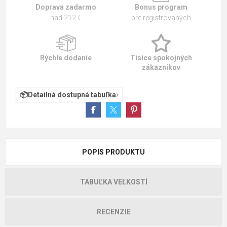
Doprava zadarmo
Bonus program
nad 212 €
pre registrovaných
Rýchle dodanie
Tisíce spokojných
zákazníkov
Detailná dostupná tabuľka
POPIS PRODUKTU
TABUĽKA VEĽKOSTÍ
RECENZIE