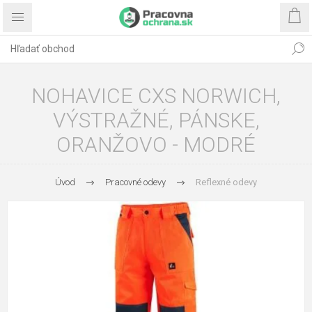
NOHAVICE CXS NORWICH,
VÝSTRAŽNÉ, PÁNSKE,
ORANŽOVO - MODRÉ
Úvod
Pracovné odevy
Reflexné odevy