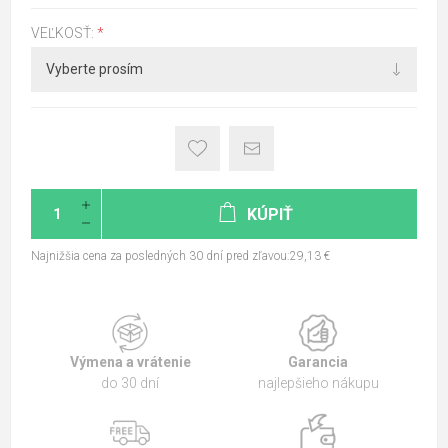
VEĽKOSŤ:
*
KÚPIŤ
Najnižšia cena za posledných 30 dní pred zľavou:29,13 €
Výmena a vrátenie
Garancia
do 30 dní
najlepšieho nákupu