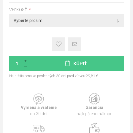
VEĽKOSŤ:
*
KÚPIŤ
Najnižšia cena za posledných 30 dní pred zľavou:29,81 €
Výmena a vrátenie
Garancia
do 30 dní
najlepšieho nákupu