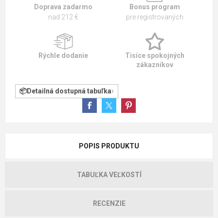
Doprava zadarmo
Bonus program
nad 212 €
pre registrovaných
Rýchle dodanie
Tisíce spokojných
zákazníkov
Detailná dostupná tabuľka
POPIS PRODUKTU
TABUĽKA VEĽKOSTÍ
RECENZIE