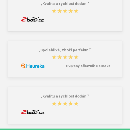
„Kvalita a rychlost dodání“
★★★★★
★★★★★
„Spolehlivé, zboží perfektní“
★★★★★
★★★★★
Ověřený zákazník Heureka
„Kvalitu a rychlost dodání“
★★★★★
★★★★★