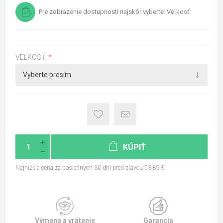
Pre zobrazenie dostupnosti najskôr vyberte: Veľkosť
VEĽKOSŤ:
*
KÚPIŤ
Najnižšia cena za posledných 30 dní pred zľavou:53,89 €
Výmena a vrátenie
Garancia