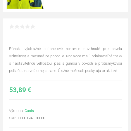
Pánske výstražné softshellové nohavice navrhnuté pre skvelú
viditeľnosť a maximálne pohodlie. Nohavice majú odnímateľné traky
s nastaviteľnou veľkosťou, pás s gumou v bokoch a protišmykovou
potlačou na vnútornej strane. Úložné možnosti poskytujú praktické
53,89 €
Výrobca:
Canis
Sku:
1111-124-180-00