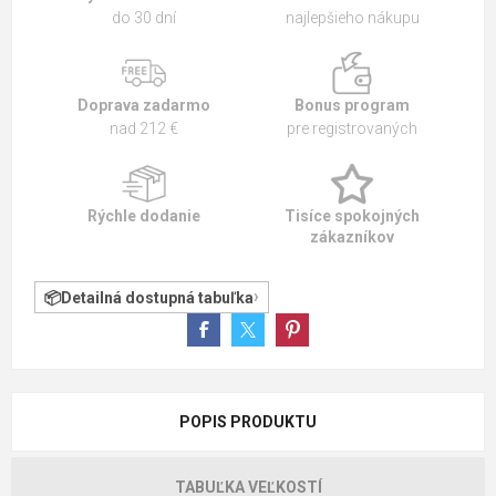
do 30 dní
najlepšieho nákupu
Doprava zadarmo
Bonus program
nad 212 €
pre registrovaných
Rýchle dodanie
Tisíce spokojných
zákazníkov
Detailná dostupná tabuľka
POPIS PRODUKTU
TABUĽKA VEĽKOSTÍ