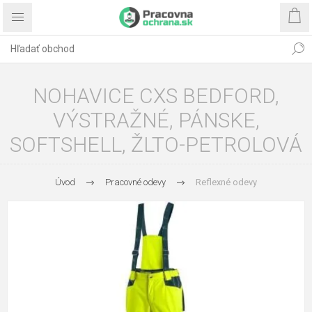
NOHAVICE CXS BEDFORD,
VÝSTRAŽNÉ, PÁNSKE,
SOFTSHELL, ŽLTO-PETROLOVÁ
Úvod
Pracovné odevy
Reflexné odevy