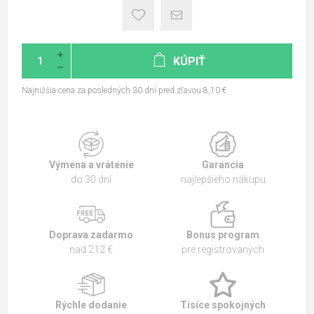
KÚPIŤ
Najnižšia cena za posledných 30 dní pred zľavou:8,10 €
Výmena a vrátenie
Garancia
do 30 dní
najlepšieho nákupu
Doprava zadarmo
Bonus program
nad 212 €
pre registrovaných
Rýchle dodanie
Tisíce spokojných