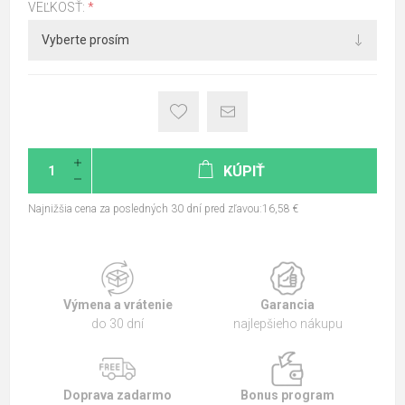
VEĽKOSŤ:
*
KÚPIŤ
Najnižšia cena za posledných 30 dní pred zľavou:16,58 €
Výmena a vrátenie
Garancia
do 30 dní
najlepšieho nákupu
Doprava zadarmo
Bonus program