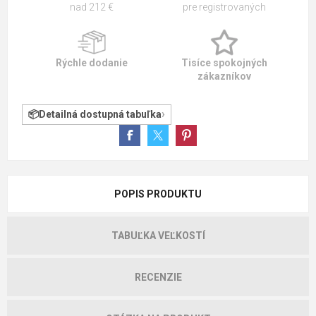
nad 212 €
pre registrovaných
Rýchle dodanie
Tisíce spokojných
zákazníkov
Detailná dostupná tabuľka
POPIS PRODUKTU
TABUĽKA VEĽKOSTÍ
RECENZIE