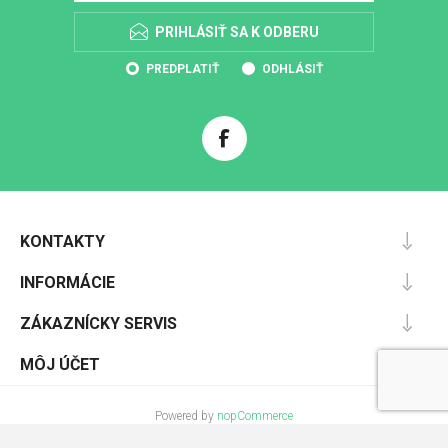
PRIHLÁSIŤ SA K ODBERU
PREDPLATIŤ
ODHLÁSIŤ
KONTAKTY
INFORMÁCIE
ZÁKAZNÍCKY SERVIS
MÔJ ÚČET
Powered by
nopCommerce
Designed by
Nop-Templates.com