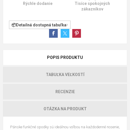
Rýchle dodanie
Tisíce spokojných
zákazníkov
Detailná dostupná tabuľka
POPIS PRODUKTU
TABUĽKA VEĽKOSTÍ
RECENZIE
OTÁZKA NA PRODUKT
Pánske funkčné spodky sú ideálnou voľbou na každodenné nosenie,