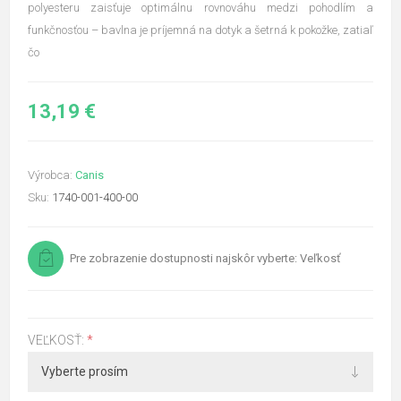
polyesteru zaisťuje optimálnu rovnováhu medzi pohodlím a
funkčnosťou – bavlna je príjemná na dotyk a šetrná k pokožke, zatiaľ
čo
13,19 €
Výrobca:
Canis
Sku:
1740-001-400-00
Pre zobrazenie dostupnosti najskôr vyberte: Veľkosť
VEĽKOSŤ:
*