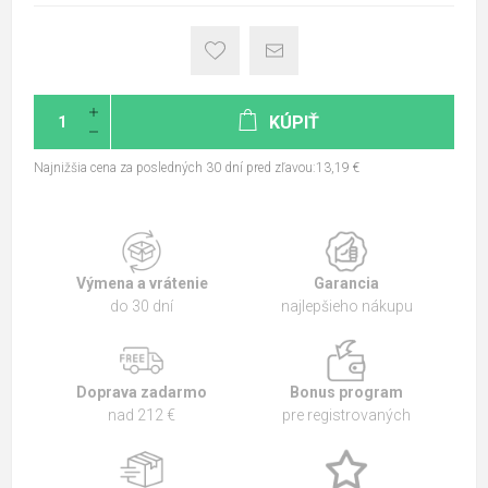
KÚPIŤ
Najnižšia cena za posledných 30 dní pred zľavou:13,19 €
Výmena a vrátenie
Garancia
do 30 dní
najlepšieho nákupu
Doprava zadarmo
Bonus program
nad 212 €
pre registrovaných