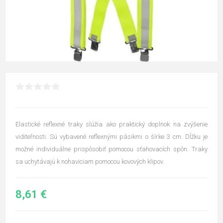
Elastické reflexné traky slúžia ako praktický doplnok na zvýšenie
viditeľnosti. Sú vybavené reflexnými pásikmi o šírke 3 cm. Dĺžku je
možné individuálne prispôsobiť pomocou sťahovacích spôn. Traky
sa uchytávajú k nohaviciam pomocou kovových klipov.
8,61 €