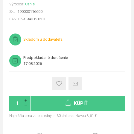
Výrobca:
Canis
Sku:
190000116600
EAN:
8591940321581
Skladom u dodávateľa
Predpokladané doručenie
17.08.2026
KÚPIŤ
Najnižšia cena za posledných 30 dní pred zľavou:8,61 €