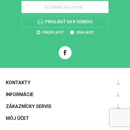
PRIHLÁSIŤ SA K ODBERU
PREDPLATIŤ
ODHLÁSIŤ
KONTAKTY
INFORMÁCIE
ZÁKAZNÍCKY SERVIS
MÔJ ÚČET