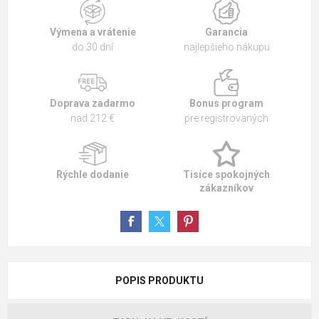
Výmena a vrátenie
Garancia
do 30 dní
najlepšieho nákupu
Doprava zadarmo
Bonus program
nad 212 €
pre registrovaných
Rýchle dodanie
Tisíce spokojných
zákazníkov
POPIS PRODUKTU