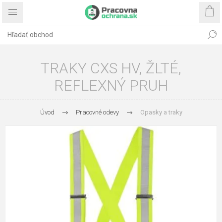
TRAKY CXS HV, ŽLTÉ,
REFLEXNÝ PRUH
Úvod
Pracovné odevy
Opasky a traky