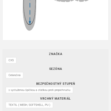
ZNAČKA
CXS
SEZÓNA
Celoročná
BEZPEČNOSTNÝ STUPEŇ
s vystuženou špičkou a stielkou proti prepichnutiu
VRCHNÝ MATERIÁL
TEXTIL ( MESH, SOFTSHELL, PU )