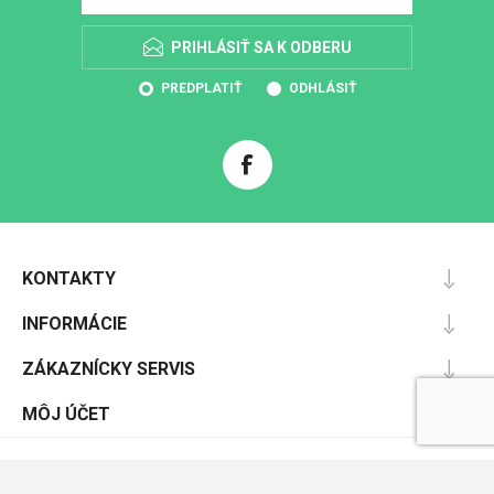
PRIHLÁSIŤ SA K ODBERU
PREDPLATIŤ
ODHLÁSIŤ
KONTAKTY
INFORMÁCIE
ZÁKAZNÍCKY SERVIS
MÔJ ÚČET
Powered by
nopCommerce
Designed by
Nop-Templates.com