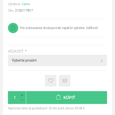
Výrobca:
Canis
Sku:
2126117817
Pre zobrazenie dostupnosti najskôr vyberte: Veľkosť
VEĽKOSŤ:
*
KÚPIŤ
Najnižšia cena za posledných 30 dní pred zľavou:39,98 €