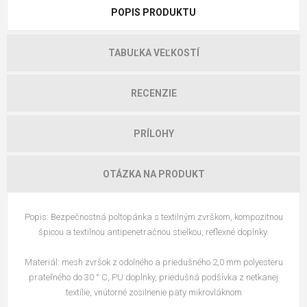
POPIS PRODUKTU
TABUĽKA VEĽKOSTÍ
RECENZIE
PRÍLOHY
OTÁZKA NA PRODUKT
Popis: Bezpečnostná poltopánka s textilným zvrškom, kompozitnou
špicou a textilnou antipenetračnou stielkou, reflexné doplnky.
Materiál: mesh zvršok z odolného a priedušného 2,0 mm polyesteru
prateľného do 30 ° C, PU doplnky, priedušná podšívka z netkanej
textílie, vnútorné zosilnenie päty mikrovláknom