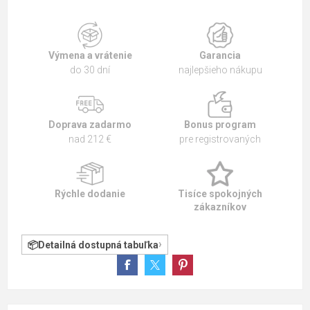
Výmena a vrátenie
Garancia
do 30 dní
najlepšieho nákupu
Doprava zadarmo
Bonus program
nad 212 €
pre registrovaných
Rýchle dodanie
Tisíce spokojných
zákazníkov
Detailná dostupná tabuľka