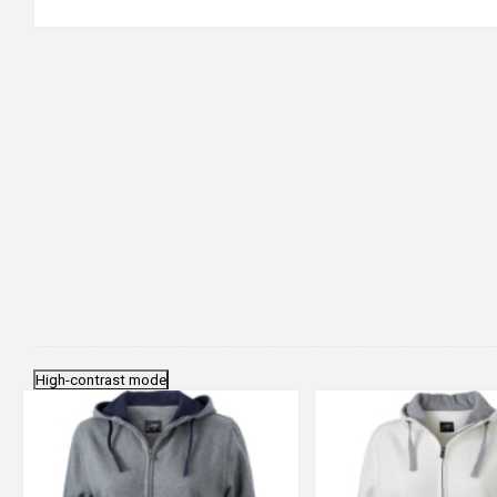
High-contrast mode