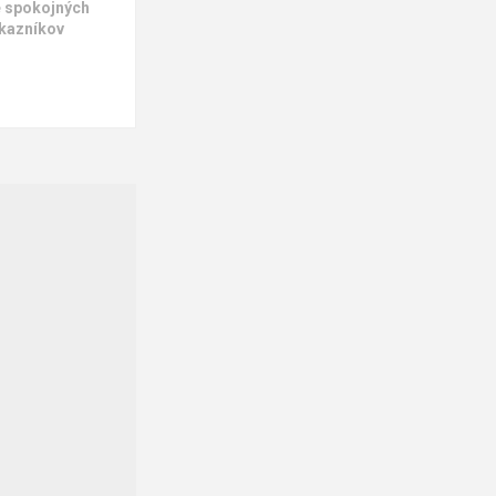
e spokojných
kazníkov