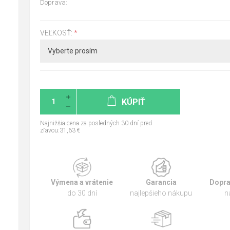
Doprava:
VEĽKOSŤ:
*
KÚPIŤ
Najnižšia cena za posledných 30 dní pred
zľavou:31,63 €
Výmena a vrátenie
Garancia
Dopra
do 30 dní
najlepšieho nákupu
n