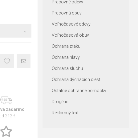
Pracovné odevy
Pracovná obuv
Voľnočasové odevy
Voľnočasová obuv
Ochrana zraku
Ochrana hlavy
Ochrana sluchu
Ochrana dýchacích ciest
Ostatné ochranné pomôcky
Drogérie
va zadarmo
Reklamný textil
ad 212 €