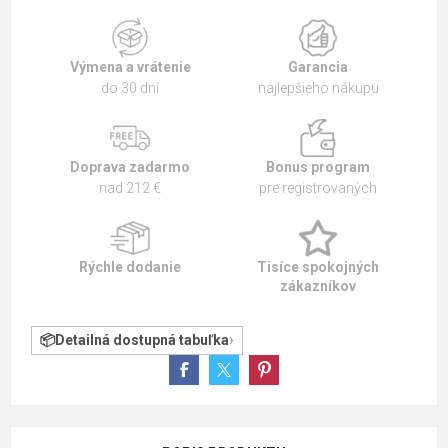
Výmena a vrátenie
Garancia
do 30 dní
najlepšieho nákupu
Doprava zadarmo
Bonus program
nad 212 €
pre registrovaných
Rýchle dodanie
Tisíce spokojných
zákazníkov
Detailná dostupná tabuľka