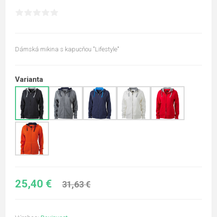
Dámská mikina s kapucňou "Lifestyle"
Varianta
25,40 €
31,63 €