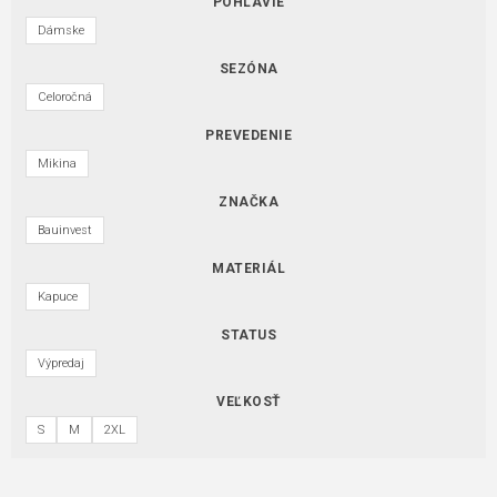
POHLAVIE
Dámske
SEZÓNA
Celoročná
PREVEDENIE
Mikina
ZNAČKA
Bauinvest
MATERIÁL
Kapuce
STATUS
Výpredaj
VEĽKOSŤ
S
M
2XL