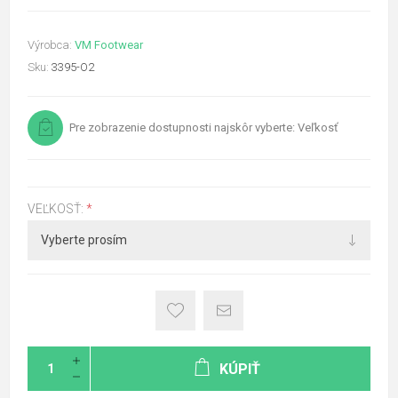
Výrobca:
VM Footwear
Sku:
3395-O2
Pre zobrazenie dostupnosti najskôr vyberte: Veľkosť
VEĽKOSŤ:
*
KÚPIŤ