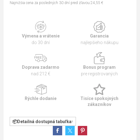
Najnižšia cena za posledných 30 dní pred zľavou:24,55 €
Výmena a vrátenie
Garancia
do 30 dní
najlepšieho nákupu
Doprava zadarmo
Bonus program
nad 212 €
pre registrovaných
Rýchle dodanie
Tisíce spokojných
zákazníkov
Detailná dostupná tabuľka