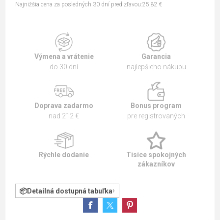
Najnižšia cena za posledných 30 dní pred zľavou:25,82 €
Výmena a vrátenie
Garancia
do 30 dní
najlepšieho nákupu
Doprava zadarmo
Bonus program
nad 212 €
pre registrovaných
Rýchle dodanie
Tisíce spokojných
zákazníkov
Detailná dostupná tabuľka