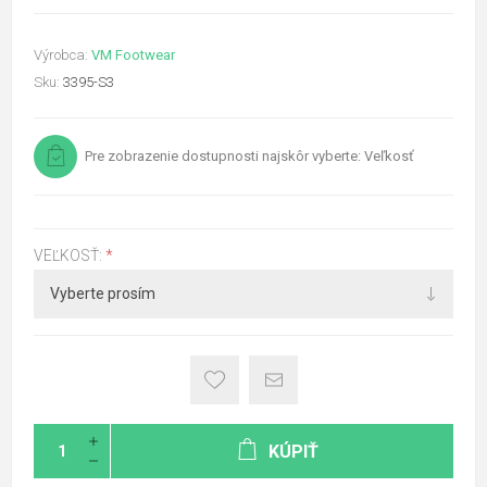
Výrobca:
VM Footwear
Sku:
3395-S3
Pre zobrazenie dostupnosti najskôr vyberte: Veľkosť
VEĽKOSŤ:
*
KÚPIŤ