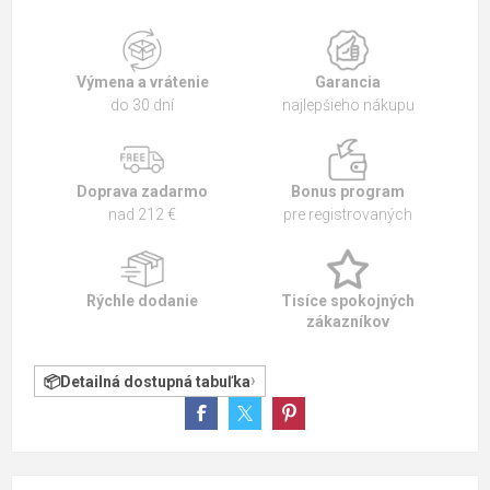
Výmena a vrátenie
Garancia
do 30 dní
najlepšieho nákupu
Doprava zadarmo
Bonus program
nad 212 €
pre registrovaných
Rýchle dodanie
Tisíce spokojných
zákazníkov
Detailná dostupná tabuľka