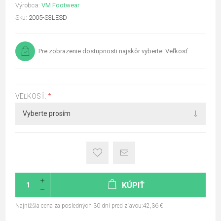
Výrobca:
VM Footwear
Sku:
2005-S3LESD
Pre zobrazenie dostupnosti najskôr vyberte: Veľkosť
VEĽKOSŤ:
*
KÚPIŤ
Najnižšia cena za posledných 30 dní pred zľavou:42,36 €