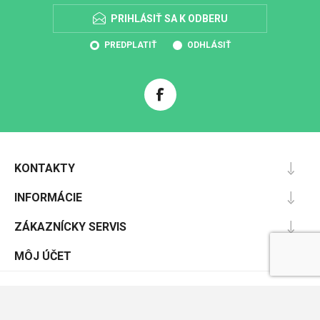
PRIHLÁSIŤ SA K ODBERU
PREDPLATIŤ
ODHLÁSIŤ
KONTAKTY
INFORMÁCIE
ZÁKAZNÍCKY SERVIS
MÔJ ÚČET
Powered by
nopCommerce
Designed by
Nop-Templates.com