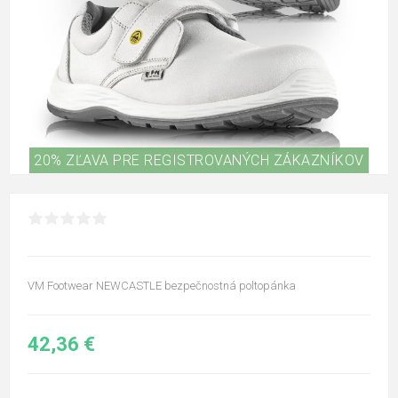
20% ZĽAVA PRE REGISTROVANÝCH ZÁKAZNÍKOV
VM Footwear NEWCASTLE bezpečnostná poltopánka
42,36 €