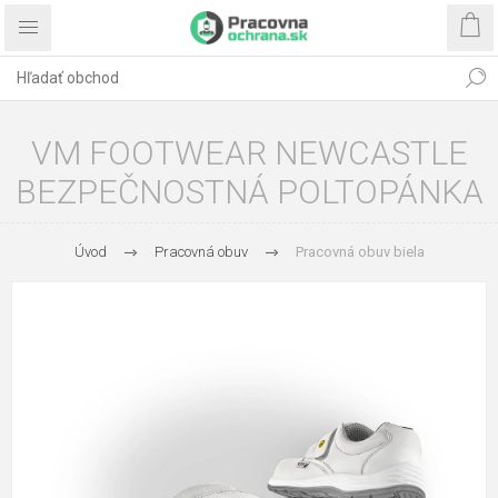
VM FOOTWEAR NEWCASTLE
BEZPEČNOSTNÁ POLTOPÁNKA
Úvod
Pracovná obuv
Pracovná obuv biela