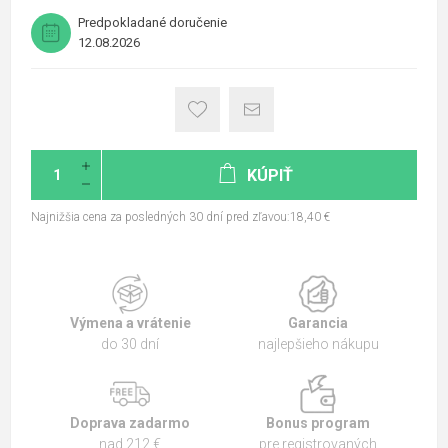
Predpokladané doručenie
12.08.2026
KÚPIŤ
Najnižšia cena za posledných 30 dní pred zľavou:18,40 €
Výmena a vrátenie
Garancia
do 30 dní
najlepšieho nákupu
Doprava zadarmo
Bonus program
nad 212 €
pre registrovaných