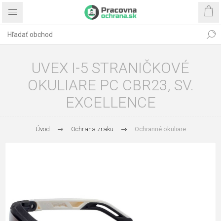
UVEX I-5 STRANIČKOVÉ
OKULIARE PC CBR23, SV.
EXCELLENCE
Úvod
Ochrana zraku
Ochranné okuliare