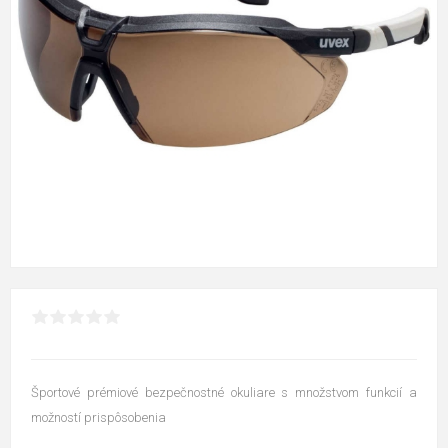
Športové prémiové bezpečnostné okuliare s množstvom funkcií a
možností prispôsobenia