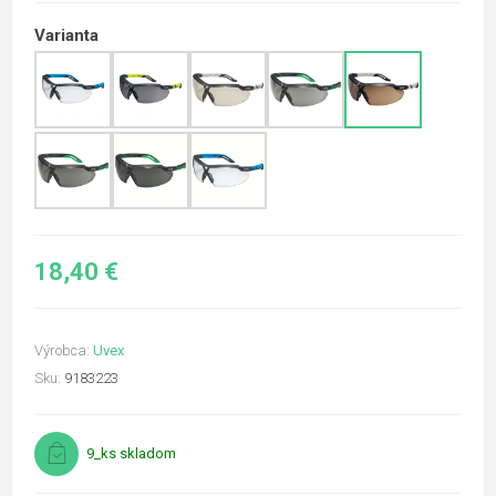
Varianta
18,40 €
Výrobca:
Uvex
Sku:
9183223
9_ks skladom