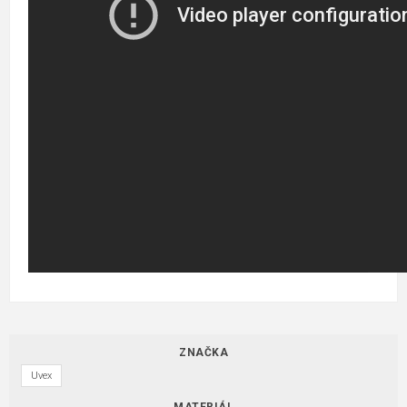
ZNAČKA
Uvex