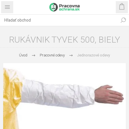
RUKÁVNIK TYVEK 500, BIELY
Úvod
Pracovné odevy
Jednorazové odevy