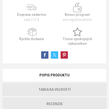
Doprava zadarmo
Bonus program
nad 212 €
pre registrovaných
Rýchle dodanie
Tisíce spokojných
zákazníkov
POPIS PRODUKTU
TABUĽKA VEĽKOSTÍ
RECENZIE