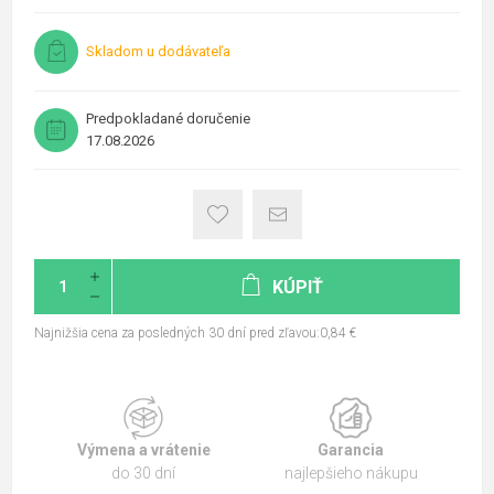
Skladom u dodávateľa
Predpokladané doručenie
17.08.2026
KÚPIŤ
Najnižšia cena za posledných 30 dní pred zľavou:0,84 €
Výmena a vrátenie
Garancia
do 30 dní
najlepšieho nákupu