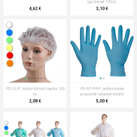
typ bariet 100 ks
4,62 €
3,10 €
PD-CLIP Jednorázová čiapka 100
PD-NT-PWF Jednorazové
ks
pracovné rukavice modré
2,08 €
5,00 €