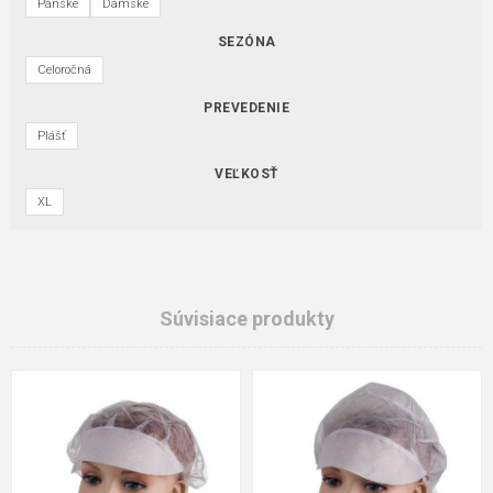
Pánske
Dámske
SEZÓNA
Celoročná
PREVEDENIE
Plášť
VEĽKOSŤ
XL
Súvisiace produkty