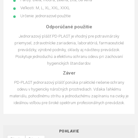
Veľkosti: M, L, XL, XXL, XXXL
Určenie: jednorazové použitie
Odporúčané použitie
Jednorazový plášť PD-PLAST je vhodný pre potravinársky
priemysel, zdravotnícke zariadenia, laboratóriá, farmaceutické
prevádzky, výrobné podniky, sklady aj návštevy prevádzok.
Poskytuje jednoduchú a efektívnu ochranu odevu pri zachovaní
hygienických štandardov.
Záver
PD-PLAST jednorazový plášť ponúka praktické riešenie ochrany
odevu v hygienicky náročných prostrediach. Vďaka ľahkému
materiálu, pohodlnému strihu a jednoduchému zapínaniu na cvoky je
ideálnou voľbou pre široké spektrum profesionálnych prevádzok.
POHLAVIE