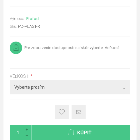
Výrobca:
Profod
Sku:
PD-PLAST-R
Pre zobrazenie dostupnosti najskôr vyberte: Veľkosť
VEĽKOSŤ:
*
KÚPIŤ