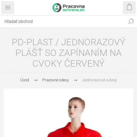
PD-PLAST / JEDNORAZOVÝ
PLÁŠŤ SO ZAPÍNANÍM NA
CVOKY ČERVENÝ
Úvod
Pracovné odevy
Jednorazové odevy