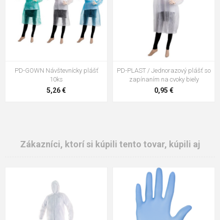
PD-GOWN Návštevnícky plášť
PD-PLAST / Jednorazový plášť so
10ks
zapínaním na cvoky biely
5,26 €
0,95 €
Zákazníci, ktorí si kúpili tento tovar, kúpili aj