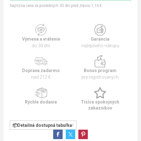
Najnižšia cena za posledných 30 dní pred zľavou:1,14 €
Výmena a vrátenie
Garancia
do 30 dní
najlepšieho nákupu
Doprava zadarmo
Bonus program
nad 212 €
pre registrovaných
Rýchle dodanie
Tisíce spokojných
zákazníkov
Detailná dostupná tabuľka