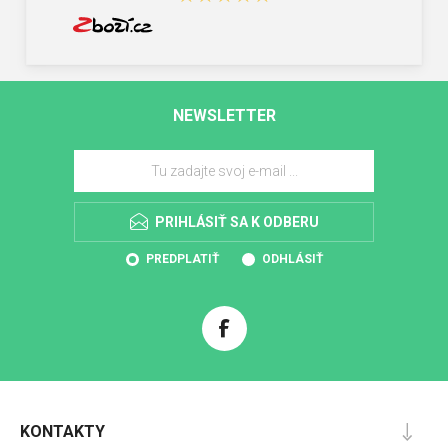
NEWSLETTER
PRIHLÁSIŤ SA K ODBERU
PREDPLATIŤ
ODHLÁSIŤ
KONTAKTY