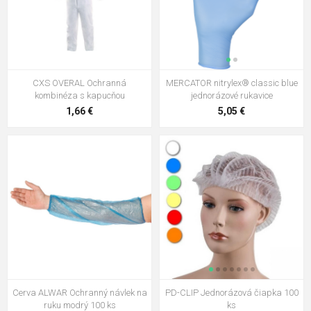
CXS OVERAL Ochranná
MERCATOR nitrylex® classic blue
kombinéza s kapucňou
jednorázové rukavice
1,66 €
5,05 €
Cerva ALWAR Ochranný návlek na
PD-CLIP Jednorázová čiapka 100
ruku modrý 100 ks
ks