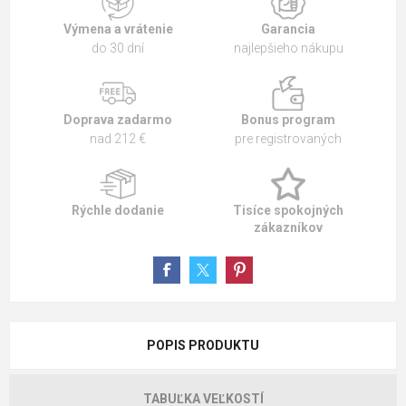
Výmena a vrátenie
Garancia
do 30 dní
najlepšieho nákupu
Doprava zadarmo
Bonus program
nad 212 €
pre registrovaných
Rýchle dodanie
Tisíce spokojných
zákazníkov
POPIS PRODUKTU
TABUĽKA VEĽKOSTÍ