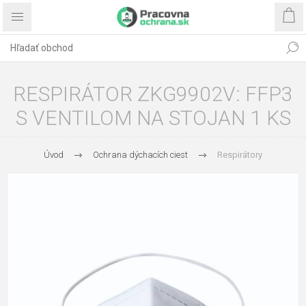
RESPIRÁTOR ZKG9902V: FFP3
S VENTILOM NA STOJAN 1 KS
Úvod
Ochrana dýchacích ciest
Respirátory