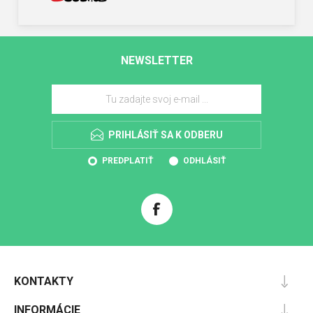
NEWSLETTER
PRIHLÁSIŤ SA K ODBERU
PREDPLATIŤ
ODHLÁSIŤ
KONTAKTY
INFORMÁCIE