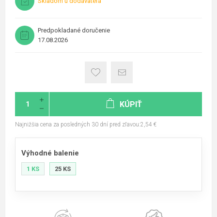
Skladom u dodávateľa
Predpokladané doručenie
17.08.2026
KÚPIŤ
Najnižšia cena za posledných 30 dní pred zľavou:2,54 €
Výhodné balenie
1 KS
25 KS