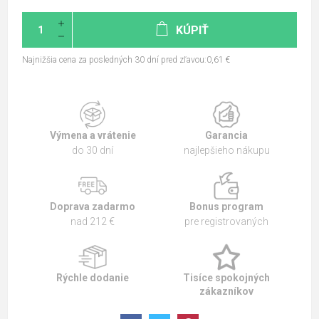
KÚPIŤ
Najnižšia cena za posledných 30 dní pred zľavou:0,61 €
Výmena a vrátenie
Garancia
do 30 dní
najlepšieho nákupu
Doprava zadarmo
Bonus program
nad 212 €
pre registrovaných
Rýchle dodanie
Tisíce spokojných
zákazníkov