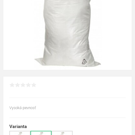
Vysoká pevnosť
Varianta