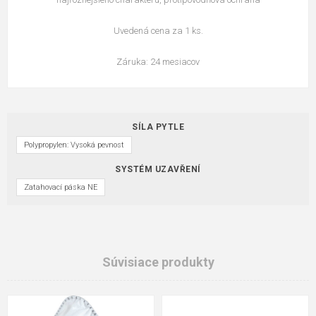
Uvedená cena za 1 ks.
Záruka: 24 mesiacov
SÍLA PYTLE
Polypropylen: Vysoká pevnost
SYSTÉM UZAVŘENÍ
Zatahovací páska NE
Súvisiace produkty