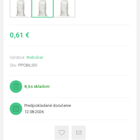
0,61 €
Výrobca:
Webobal
Sku:
PPOBILI30
8_ks skladom
Predpokladané doručenie
12.08.2026