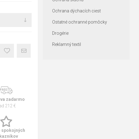
Ochrana dýchacích ciest
Ostatné ochranné pomôcky
Drogérie
Reklamný textil
va zadarmo
ad 212 €
e spokojných
kazníkov