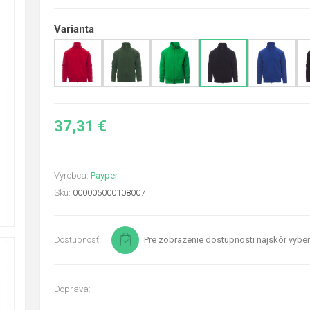
Varianta
37,31 €
Výrobca:
Payper
Sku:
000005000108007
Dostupnosť:
Pre zobrazenie dostupnosti najskôr vyber
Doprava: