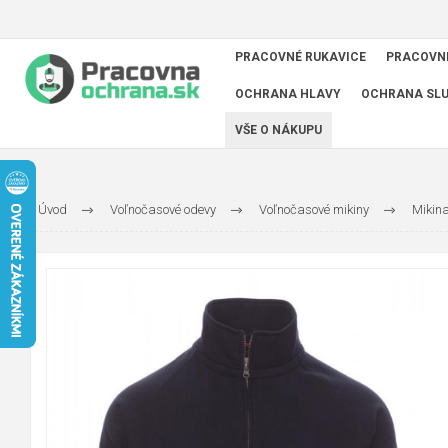
PRACOVNÉ RUKAVICE
PRACOVN
OCHRANA HLAVY
OCHRANA SL
VŠE O NÁKUPU
Úvod
Voľnočasové odevy
Voľnočasové mikiny
Mikin