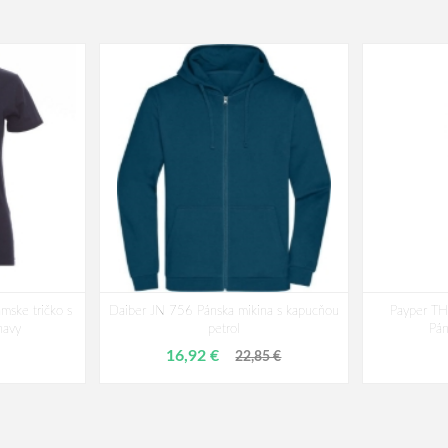
ke tričko s
Daiber JN 756 Pánska mikina s kapucňou
Payper T
navy
petrol
Pán
16,92 €
22,85 €