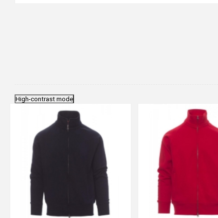
High-contrast mode